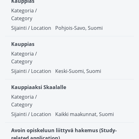
Kauppias
Pohjois-Savo, Suomi
Kauppias
Keski-Suomi, Suomi
Kauppiaaksi Skaalalle
Kaikki maakunnat, Suomi
Avoin opiskeluun liittyvä hakemus (Study-
related application)